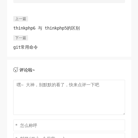
上一篇
thinkphp6 与 thinkphp5的区别
下一篇
git常用命令
评论啦~
