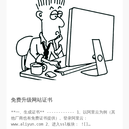
免费升级网站证书
**一、生成证书** ------------ 1、以阿里云为例（其
他厂商也有免费证书提供）。登录阿里云：
www.aliyun.com 2、进入ssl板块： ![]