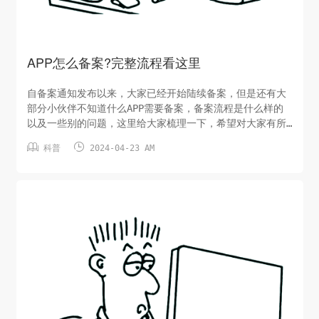
APP怎么备案?完整流程看这里
自备案通知发布以来，大家已经开始陆续备案，但是还有大
部分小伙伴不知道什么APP需要备案，备案流程是什么样的
以及一些别的问题，这里给大家梳理一下，希望对大家有所
帮助，当然，如果还有不懂的也可以评论区留言，我会为您


科普
2024-04-23 AM
解答。备案对象：在中华人民共和国境内从事互联网信息服
务的APP主办者，应当依法履行备案手续，未履行备案手续
的，不得从事互联网信息服务。备案流程：1、主办者申请通
过网络接入服务提供者、小...