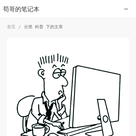
苟哥的笔记本
首页
/
分类 科普 下的文章