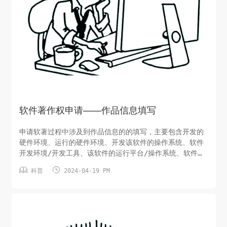
软件著作权申请——作品信息填写
申请软著过程中涉及到作品信息的的填写，主要包含开发的
硬件环境、运行的硬件环境、开发该软件的操作系统、软件
开发环境/开发工具、该软件的运行平台/操作系统、软件运
行支撑环境/支持软件这几项，可以按照以下内容进行描述：


科普
2024-04-19 PM
1、开发的硬件环境： 处理器：例如Intel Core i5或AMD
Ryzen 5等。 内存：例如8GB或16GB RAM。 存储：例如
256GB或512GB SSD...