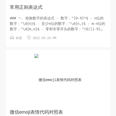
常用正则表达式
### 一、校验数字的表达式 - 数字：^[0-9]*$ - n位的
数字：^\d{n}$ - 至少n位的数字：^\d{n,}$ - m-n位的
数字：^\d{m,n}$ - 零和非零开头的数字：^(0|[1-9]
[0-9]*)$ - 非零开头的最多带两位小数的数字：^([1-9]


科普
2022-03-24 PM
[0-9]*)+(\.[0-9]{1,2})?$ - 带1-2位小数的正数或负
数：^(\-)?\d+...
微信emoji表情代码对照表