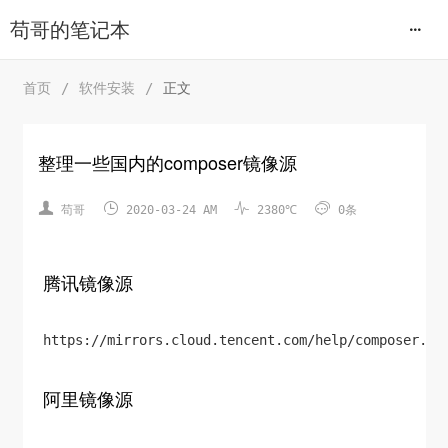
苟哥的笔记本
首页
/
软件安装
/
正文
整理一些国内的composer镜像源




苟哥
2020-03-24 AM
2380℃
0条
腾讯镜像源
https://mirrors.cloud.tencent.com/help/composer.ht
阿里镜像源