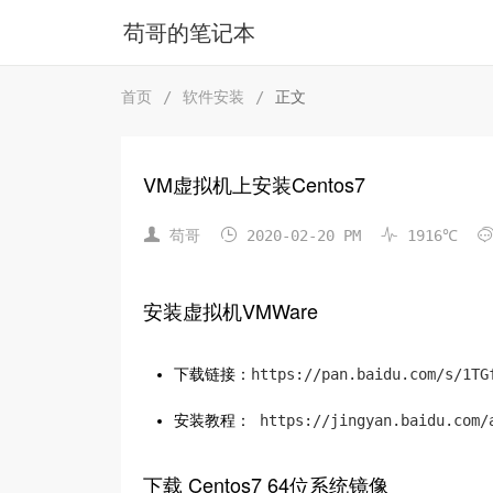
苟哥的笔记本
首页
/
软件安装
/
正文
VM虚拟机上安装Centos7



苟哥
2020-02-20 PM
1916℃
安装虚拟机VMWare
下载链接：
https://pan.baidu.com/s/1TG
安装教程：
https://jingyan.baidu.com/
下载 Centos7 64位系统镜像