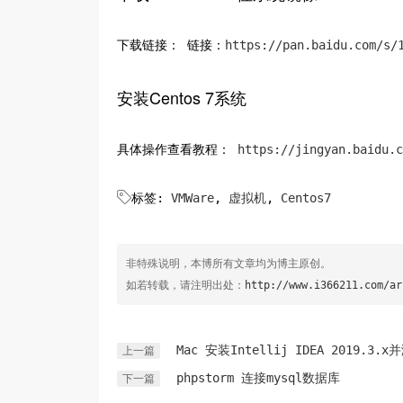
下载链接： 链接：
https://pan.baidu.com/s/
安装Centos 7系统
具体操作查看教程：
https://jingyan.baidu.c

标签:
VMWare
,
虚拟机
,
Centos7
非特殊说明，本博所有文章均为博主原创。
如若转载，请注明出处：
http://www.i366211.com/ar
Mac 安装Intellij IDEA 2019.3.x
上一篇
phpstorm 连接mysql数据库
下一篇