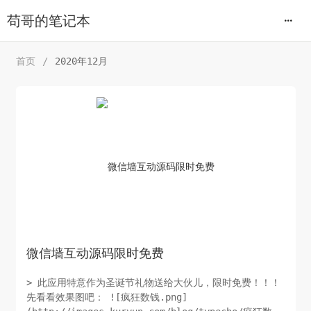
苟哥的笔记本
首页
/
2020年12月
微信墙互动源码限时免费
> 此应用特意作为圣诞节礼物送给大伙儿，限时免费！！！
先看看效果图吧： ![疯狂数钱.png]